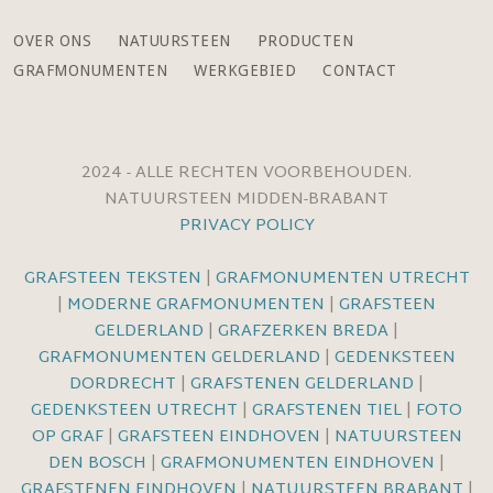
OVER ONS
NATUURSTEEN
PRODUCTEN
GRAFMONUMENTEN
WERKGEBIED
CONTACT
2024 - ALLE RECHTEN VOORBEHOUDEN.
NATUURSTEEN MIDDEN-BRABANT
PRIVACY POLICY
GRAFSTEEN TEKSTEN
|
GRAFMONUMENTEN UTRECHT
|
MODERNE GRAFMONUMENTEN
|
GRAFSTEEN
GELDERLAND
|
GRAFZERKEN BREDA
|
GRAFMONUMENTEN GELDERLAND
|
GEDENKSTEEN
DORDRECHT
|
GRAFSTENEN GELDERLAND
|
GEDENKSTEEN UTRECHT
|
GRAFSTENEN TIEL
|
FOTO
OP GRAF
|
GRAFSTEEN EINDHOVEN
|
NATUURSTEEN
DEN BOSCH
|
GRAFMONUMENTEN EINDHOVEN
|
GRAFSTENEN EINDHOVEN
|
NATUURSTEEN BRABANT
|