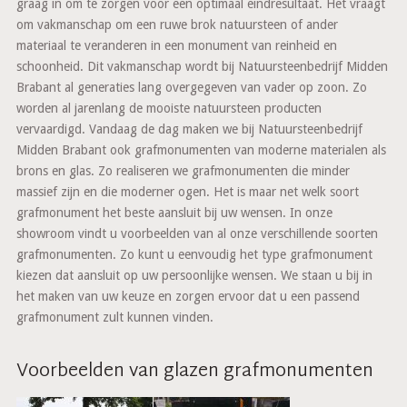
graag in om te zorgen voor een optimaal eindresultaat. Het vraagt
om vakmanschap om een ruwe brok natuursteen of ander
materiaal te veranderen in een monument van reinheid en
schoonheid. Dit vakmanschap wordt bij Natuursteenbedrijf Midden
Brabant al generaties lang overgegeven van vader op zoon. Zo
worden al jarenlang de mooiste natuursteen producten
vervaardigd. Vandaag de dag maken we bij Natuursteenbedrijf
Midden Brabant ook grafmonumenten van moderne materialen als
brons en glas. Zo realiseren we grafmonumenten die minder
massief zijn en die moderner ogen. Het is maar net welk soort
grafmonument het beste aansluit bij uw wensen. In onze
showroom vindt u voorbeelden van al onze verschillende soorten
grafmonumenten. Zo kunt u eenvoudig het type grafmonument
kiezen dat aansluit op uw persoonlijke wensen. We staan u bij in
het maken van uw keuze en zorgen ervoor dat u een passend
grafmonument zult kunnen vinden.
Voorbeelden van glazen grafmonumenten