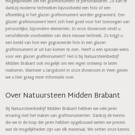
mogelijkheden om het grafmonument te personaliseren. Zo kan er
dankzij moderne technieken bijvoorbeeld een foto of een
afbeelding in het glazen grafmonument worden gegraveerd. Een
glazen grafmonument leent zich heel goed voor het toevoegen van
persoonlijke, bijzondere elementen. In onze showroom vindt u
verschillende voorbeelden van deze nieuwe techniek. Zo krijgt u
een beeld van hoe een gegraveerde foto in een glazen
grafmonument er uit kan komen te zien. Heeft u een speciale wens
voor een glazen grafmonument? Het is bij Natuursteenbedrijf
Midden Brabant ook mogelijk om een eigen ontwerp te laten
realiseren. Wanneer u langskomt in onze showroom in Veen geven
we u hier graag meer informatie over.
Over Natuursteen Midden Brabant
Bij Natuursteenbedrijf Midden Brabant hebben we vele jaren
ervaring met het maken van grafmonumenten. Dankzij de kennis
die we in de loop der jaren hebben opgebouwd weten we precies
wat de mogelijkheden zijn van elk materiaal. We zetten onze kennis