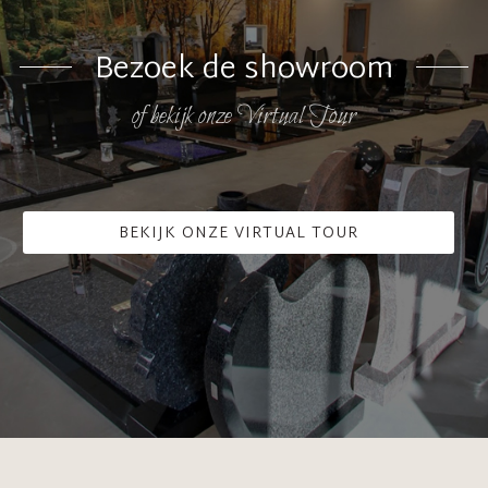
Bezoek de showroom
of bekijk onze Virtual Tour
BEKIJK ONZE VIRTUAL TOUR