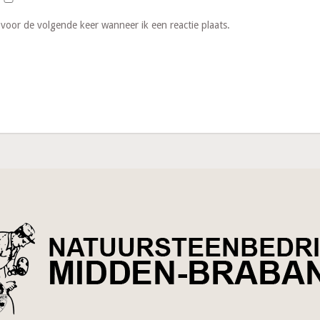
 voor de volgende keer wanneer ik een reactie plaats.