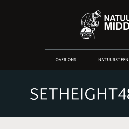
OVER ONS
NATUURSTEEN
SETHEIGHT4