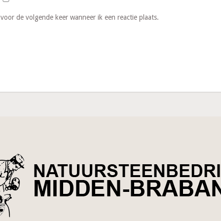
 voor de volgende keer wanneer ik een reactie plaats.