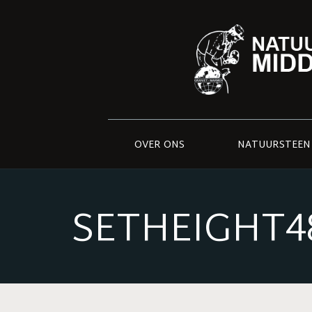
OVER ONS
NATUURSTEEN
SETHEIGHT48