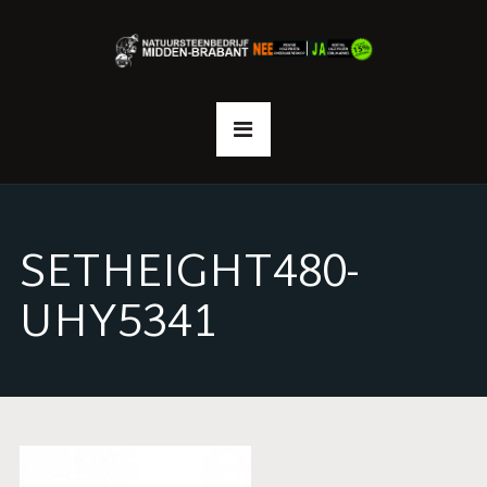
SETHEIGHT480-
UHY5341