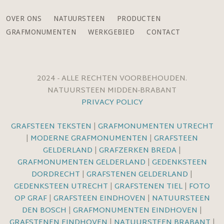
OVER ONS
NATUURSTEEN
PRODUCTEN
GRAFMONUMENTEN
WERKGEBIED
CONTACT
2024 - ALLE RECHTEN VOORBEHOUDEN.
NATUURSTEEN MIDDEN-BRABANT
PRIVACY POLICY
GRAFSTEEN TEKSTEN
|
GRAFMONUMENTEN UTRECHT
|
MODERNE GRAFMONUMENTEN
|
GRAFSTEEN
GELDERLAND
|
GRAFZERKEN BREDA
|
GRAFMONUMENTEN GELDERLAND
|
GEDENKSTEEN
DORDRECHT
|
GRAFSTENEN GELDERLAND
|
GEDENKSTEEN UTRECHT
|
GRAFSTENEN TIEL
|
FOTO
OP GRAF
|
GRAFSTEEN EINDHOVEN
|
NATUURSTEEN
DEN BOSCH
|
GRAFMONUMENTEN EINDHOVEN
|
GRAFSTENEN EINDHOVEN
|
NATUURSTEEN BRABANT
|