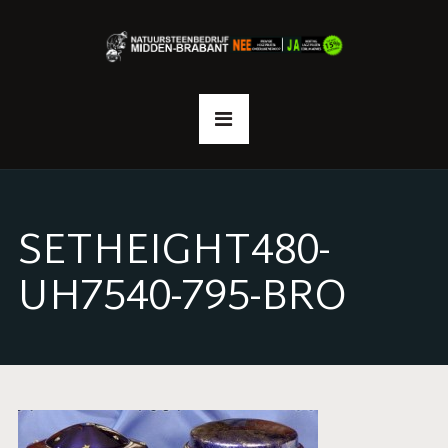
SETHEIGHT480-
UH7540-795-BRO