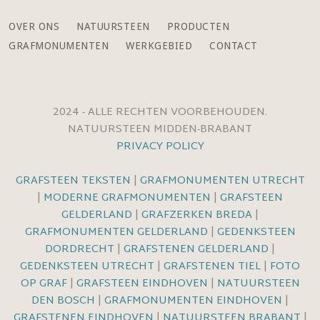
OVER ONS
NATUURSTEEN
PRODUCTEN
GRAFMONUMENTEN
WERKGEBIED
CONTACT
2024 - ALLE RECHTEN VOORBEHOUDEN.
NATUURSTEEN MIDDEN-BRABANT
PRIVACY POLICY
GRAFSTEEN TEKSTEN
|
GRAFMONUMENTEN UTRECHT
|
MODERNE GRAFMONUMENTEN
|
GRAFSTEEN
GELDERLAND
|
GRAFZERKEN BREDA
|
GRAFMONUMENTEN GELDERLAND
|
GEDENKSTEEN
DORDRECHT
|
GRAFSTENEN GELDERLAND
|
GEDENKSTEEN UTRECHT
|
GRAFSTENEN TIEL
|
FOTO
OP GRAF
|
GRAFSTEEN EINDHOVEN
|
NATUURSTEEN
DEN BOSCH
|
GRAFMONUMENTEN EINDHOVEN
|
GRAFSTENEN EINDHOVEN
|
NATUURSTEEN BRABANT
|