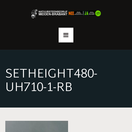
SETHEIGHT480-
UH710-1-RB