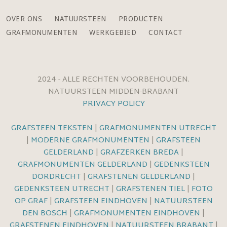
OVER ONS
NATUURSTEEN
PRODUCTEN
GRAFMONUMENTEN
WERKGEBIED
CONTACT
2024 - ALLE RECHTEN VOORBEHOUDEN.
NATUURSTEEN MIDDEN-BRABANT
PRIVACY POLICY
GRAFSTEEN TEKSTEN
|
GRAFMONUMENTEN UTRECHT
|
MODERNE GRAFMONUMENTEN
|
GRAFSTEEN
GELDERLAND
|
GRAFZERKEN BREDA
|
GRAFMONUMENTEN GELDERLAND
|
GEDENKSTEEN
DORDRECHT
|
GRAFSTENEN GELDERLAND
|
GEDENKSTEEN UTRECHT
|
GRAFSTENEN TIEL
|
FOTO
OP GRAF
|
GRAFSTEEN EINDHOVEN
|
NATUURSTEEN
DEN BOSCH
|
GRAFMONUMENTEN EINDHOVEN
|
GRAFSTENEN EINDHOVEN
|
NATUURSTEEN BRABANT
|