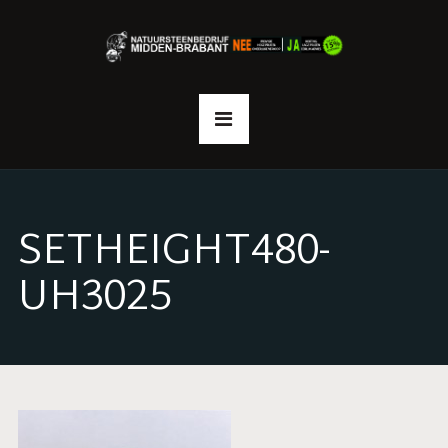
SETHEIGHT480-
UH3025