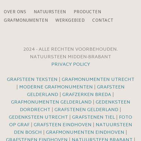
OVER ONS
NATUURSTEEN
PRODUCTEN
GRAFMONUMENTEN
WERKGEBIED
CONTACT
2024 - ALLE RECHTEN VOORBEHOUDEN.
NATUURSTEEN MIDDEN-BRABANT
PRIVACY POLICY
GRAFSTEEN TEKSTEN
|
GRAFMONUMENTEN UTRECHT
|
MODERNE GRAFMONUMENTEN
|
GRAFSTEEN
GELDERLAND
|
GRAFZERKEN BREDA
|
GRAFMONUMENTEN GELDERLAND
|
GEDENKSTEEN
DORDRECHT
|
GRAFSTENEN GELDERLAND
|
GEDENKSTEEN UTRECHT
|
GRAFSTENEN TIEL
|
FOTO
OP GRAF
|
GRAFSTEEN EINDHOVEN
|
NATUURSTEEN
DEN BOSCH
|
GRAFMONUMENTEN EINDHOVEN
|
GRAFSTENEN EINDHOVEN
|
NATUURSTEEN BRABANT
|