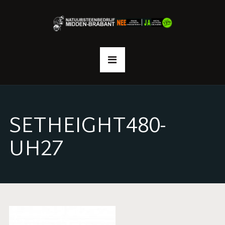
SETHEIGHT480-
UH27