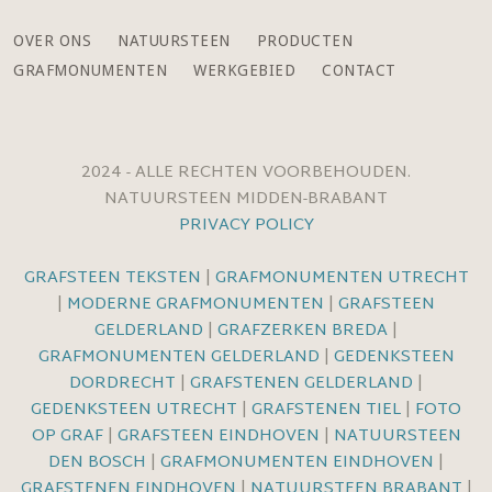
OVER ONS
NATUURSTEEN
PRODUCTEN
GRAFMONUMENTEN
WERKGEBIED
CONTACT
2024 - ALLE RECHTEN VOORBEHOUDEN.
NATUURSTEEN MIDDEN-BRABANT
PRIVACY POLICY
GRAFSTEEN TEKSTEN
|
GRAFMONUMENTEN UTRECHT
|
MODERNE GRAFMONUMENTEN
|
GRAFSTEEN
GELDERLAND
|
GRAFZERKEN BREDA
|
GRAFMONUMENTEN GELDERLAND
|
GEDENKSTEEN
DORDRECHT
|
GRAFSTENEN GELDERLAND
|
GEDENKSTEEN UTRECHT
|
GRAFSTENEN TIEL
|
FOTO
OP GRAF
|
GRAFSTEEN EINDHOVEN
|
NATUURSTEEN
DEN BOSCH
|
GRAFMONUMENTEN EINDHOVEN
|
GRAFSTENEN EINDHOVEN
|
NATUURSTEEN BRABANT
|