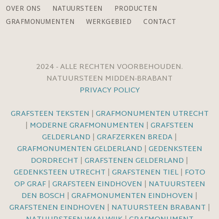
OVER ONS
NATUURSTEEN
PRODUCTEN
GRAFMONUMENTEN
WERKGEBIED
CONTACT
2024 - ALLE RECHTEN VOORBEHOUDEN.
NATUURSTEEN MIDDEN-BRABANT
PRIVACY POLICY
GRAFSTEEN TEKSTEN
|
GRAFMONUMENTEN UTRECHT
|
MODERNE GRAFMONUMENTEN
|
GRAFSTEEN
GELDERLAND
|
GRAFZERKEN BREDA
|
GRAFMONUMENTEN GELDERLAND
|
GEDENKSTEEN
DORDRECHT
|
GRAFSTENEN GELDERLAND
|
GEDENKSTEEN UTRECHT
|
GRAFSTENEN TIEL
|
FOTO
OP GRAF
|
GRAFSTEEN EINDHOVEN
|
NATUURSTEEN
DEN BOSCH
|
GRAFMONUMENTEN EINDHOVEN
|
GRAFSTENEN EINDHOVEN
|
NATUURSTEEN BRABANT
|