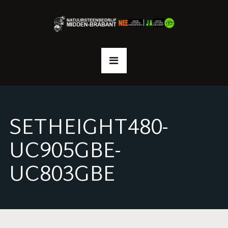
SETHEIGHT480-
UC905GBE-
UC803GBE