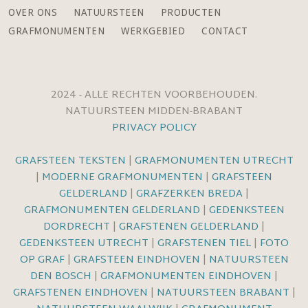
OVER ONS
NATUURSTEEN
PRODUCTEN
GRAFMONUMENTEN
WERKGEBIED
CONTACT
2024 - ALLE RECHTEN VOORBEHOUDEN.
NATUURSTEEN MIDDEN-BRABANT
PRIVACY POLICY
GRAFSTEEN TEKSTEN
|
GRAFMONUMENTEN UTRECHT
|
MODERNE GRAFMONUMENTEN
|
GRAFSTEEN
GELDERLAND
|
GRAFZERKEN BREDA
|
GRAFMONUMENTEN GELDERLAND
|
GEDENKSTEEN
DORDRECHT
|
GRAFSTENEN GELDERLAND
|
GEDENKSTEEN UTRECHT
|
GRAFSTENEN TIEL
|
FOTO
OP GRAF
|
GRAFSTEEN EINDHOVEN
|
NATUURSTEEN
DEN BOSCH
|
GRAFMONUMENTEN EINDHOVEN
|
GRAFSTENEN EINDHOVEN
|
NATUURSTEEN BRABANT
|