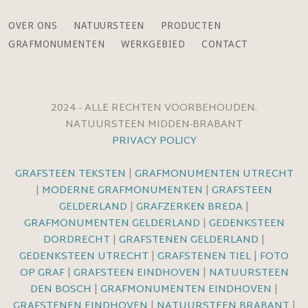
OVER ONS
NATUURSTEEN
PRODUCTEN
GRAFMONUMENTEN
WERKGEBIED
CONTACT
2024 - ALLE RECHTEN VOORBEHOUDEN.
NATUURSTEEN MIDDEN-BRABANT
PRIVACY POLICY
GRAFSTEEN TEKSTEN
|
GRAFMONUMENTEN UTRECHT
|
MODERNE GRAFMONUMENTEN
|
GRAFSTEEN
GELDERLAND
|
GRAFZERKEN BREDA
|
GRAFMONUMENTEN GELDERLAND
|
GEDENKSTEEN
DORDRECHT
|
GRAFSTENEN GELDERLAND
|
GEDENKSTEEN UTRECHT
|
GRAFSTENEN TIEL
|
FOTO
OP GRAF
|
GRAFSTEEN EINDHOVEN
|
NATUURSTEEN
DEN BOSCH
|
GRAFMONUMENTEN EINDHOVEN
|
GRAFSTENEN EINDHOVEN
|
NATUURSTEEN BRABANT
|