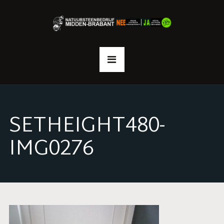
SETHEIGHT480-
IMG0276