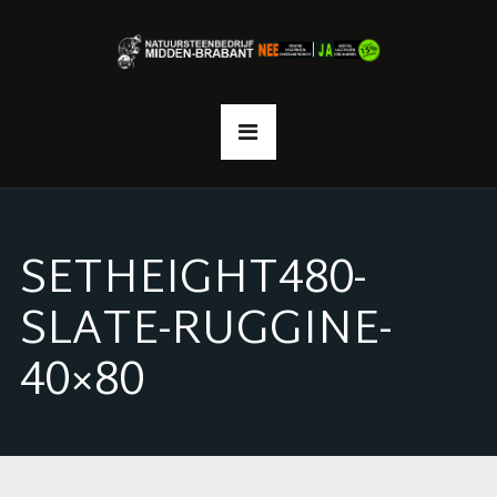
SETHEIGHT480-
SLATE-RUGGINE-
40×80