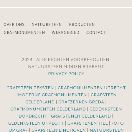
OVER ONS
NATUURSTEEN
PRODUCTEN
GRAFMONUMENTEN
WERKGEBIED
CONTACT
2024 - ALLE RECHTEN VOORBEHOUDEN.
NATUURSTEEN MIDDEN-BRABANT
PRIVACY POLICY
GRAFSTEEN TEKSTEN
|
GRAFMONUMENTEN UTRECHT
|
MODERNE GRAFMONUMENTEN
|
GRAFSTEEN
GELDERLAND
|
GRAFZERKEN BREDA
|
GRAFMONUMENTEN GELDERLAND
|
GEDENKSTEEN
DORDRECHT
|
GRAFSTENEN GELDERLAND
|
GEDENKSTEEN UTRECHT
|
GRAFSTENEN TIEL
|
FOTO
OP GRAF
|
GRAFSTEEN EINDHOVEN
|
NATUURSTEEN