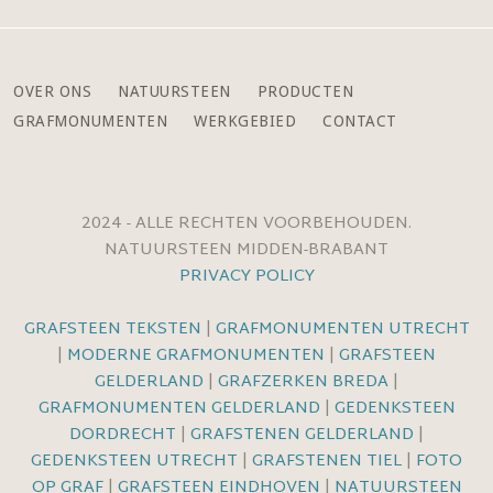
OVER ONS
NATUURSTEEN
PRODUCTEN
GRAFMONUMENTEN
WERKGEBIED
CONTACT
2024 - ALLE RECHTEN VOORBEHOUDEN.
NATUURSTEEN MIDDEN-BRABANT
PRIVACY POLICY
GRAFSTEEN TEKSTEN
|
GRAFMONUMENTEN UTRECHT
|
MODERNE GRAFMONUMENTEN
|
GRAFSTEEN
GELDERLAND
|
GRAFZERKEN BREDA
|
GRAFMONUMENTEN GELDERLAND
|
GEDENKSTEEN
DORDRECHT
|
GRAFSTENEN GELDERLAND
|
GEDENKSTEEN UTRECHT
|
GRAFSTENEN TIEL
|
FOTO
OP GRAF
|
GRAFSTEEN EINDHOVEN
|
NATUURSTEEN