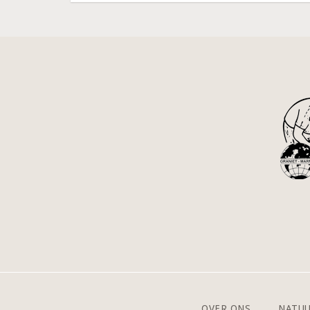
OVER ONS
NATU