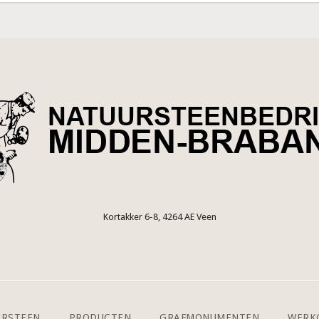
Kortakker 6-8, 4264 AE Veen
URSTEEN
PRODUCTEN
GRAFMONUMENTEN
WERK