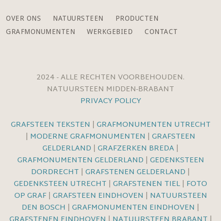
OVER ONS
NATUURSTEEN
PRODUCTEN
GRAFMONUMENTEN
WERKGEBIED
CONTACT
2024 - ALLE RECHTEN VOORBEHOUDEN.
NATUURSTEEN MIDDEN-BRABANT
PRIVACY POLICY
GRAFSTEEN TEKSTEN
|
GRAFMONUMENTEN UTRECHT
|
MODERNE GRAFMONUMENTEN
|
GRAFSTEEN
GELDERLAND
|
GRAFZERKEN BREDA
|
GRAFMONUMENTEN GELDERLAND
|
GEDENKSTEEN
DORDRECHT
|
GRAFSTENEN GELDERLAND
|
GEDENKSTEEN UTRECHT
|
GRAFSTENEN TIEL
|
FOTO
OP GRAF
|
GRAFSTEEN EINDHOVEN
|
NATUURSTEEN
DEN BOSCH
|
GRAFMONUMENTEN EINDHOVEN
|
GRAFSTENEN EINDHOVEN
|
NATUURSTEEN BRABANT
|