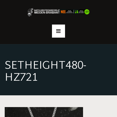
SETHEIGHT480-
HZ721