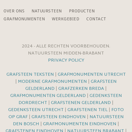
OVER ONS
NATUURSTEEN
PRODUCTEN
GRAFMONUMENTEN
WERKGEBIED
CONTACT
2024 - ALLE RECHTEN VOORBEHOUDEN.
NATUURSTEEN MIDDEN-BRABANT
PRIVACY POLICY
GRAFSTEEN TEKSTEN
|
GRAFMONUMENTEN UTRECHT
|
MODERNE GRAFMONUMENTEN
|
GRAFSTEEN
GELDERLAND
|
GRAFZERKEN BREDA
|
GRAFMONUMENTEN GELDERLAND
|
GEDENKSTEEN
DORDRECHT
|
GRAFSTENEN GELDERLAND
|
GEDENKSTEEN UTRECHT
|
GRAFSTENEN TIEL
|
FOTO
OP GRAF
|
GRAFSTEEN EINDHOVEN
|
NATUURSTEEN
DEN BOSCH
|
GRAFMONUMENTEN EINDHOVEN
|
GRAFSTENEN EINDHOVEN
|
NATUURSTEEN BRABANT
|