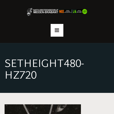
SETHEIGHT480-
HZ720