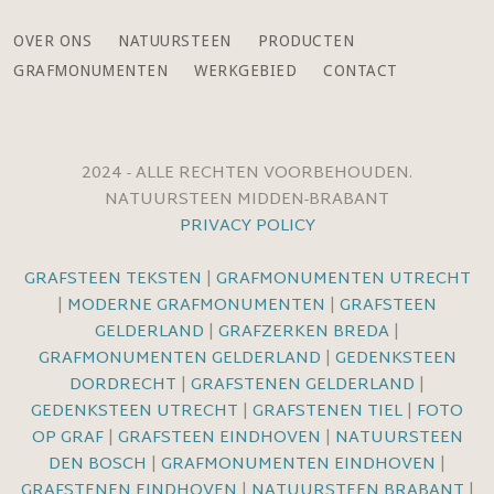
OVER ONS
NATUURSTEEN
PRODUCTEN
GRAFMONUMENTEN
WERKGEBIED
CONTACT
2024 - ALLE RECHTEN VOORBEHOUDEN.
NATUURSTEEN MIDDEN-BRABANT
PRIVACY POLICY
GRAFSTEEN TEKSTEN
|
GRAFMONUMENTEN UTRECHT
|
MODERNE GRAFMONUMENTEN
|
GRAFSTEEN
GELDERLAND
|
GRAFZERKEN BREDA
|
GRAFMONUMENTEN GELDERLAND
|
GEDENKSTEEN
DORDRECHT
|
GRAFSTENEN GELDERLAND
|
GEDENKSTEEN UTRECHT
|
GRAFSTENEN TIEL
|
FOTO
OP GRAF
|
GRAFSTEEN EINDHOVEN
|
NATUURSTEEN
DEN BOSCH
|
GRAFMONUMENTEN EINDHOVEN
|
GRAFSTENEN EINDHOVEN
|
NATUURSTEEN BRABANT
|