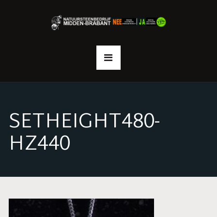
SETHEIGHT480-
HZ440