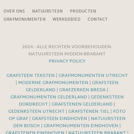
OVER ONS
NATUURSTEEN
PRODUCTEN
GRAFMONUMENTEN
WERKGEBIED
CONTACT
2024 - ALLE RECHTEN VOORBEHOUDEN.
NATUURSTEEN MIDDEN-BRABANT
PRIVACY POLICY
GRAFSTEEN TEKSTEN
|
GRAFMONUMENTEN UTRECHT
|
MODERNE GRAFMONUMENTEN
|
GRAFSTEEN
GELDERLAND
|
GRAFZERKEN BREDA
|
GRAFMONUMENTEN GELDERLAND
|
GEDENKSTEEN
DORDRECHT
|
GRAFSTENEN GELDERLAND
|
GEDENKSTEEN UTRECHT
|
GRAFSTENEN TIEL
|
FOTO
OP GRAF
|
GRAFSTEEN EINDHOVEN
|
NATUURSTEEN
DEN BOSCH
|
GRAFMONUMENTEN EINDHOVEN
|
GRAFSTENEN EINDHOVEN
|
NATUURSTEEN BRABANT
|