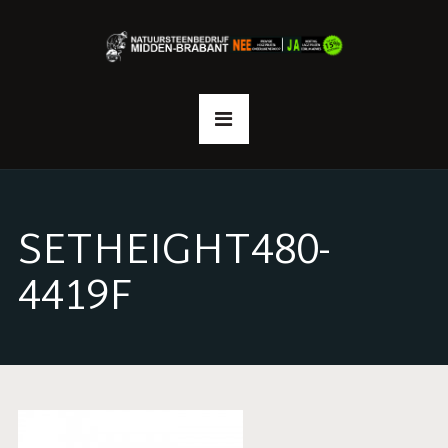
SETHEIGHT480-
4419F