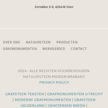
Kortakker 6-8, 4264 AE Veen
OVER ONS
NATUURSTEEN
PRODUCTEN
GRAFMONUMENTEN
WERKGEBIED
CONTACT
2024 - ALLE RECHTEN VOORBEHOUDEN.
NATUURSTEEN MIDDEN-BRABANT
PRIVACY POLICY
GRAFSTEEN TEKSTEN
|
GRAFMONUMENTEN UTRECHT
|
MODERNE GRAFMONUMENTEN
|
GRAFSTEEN
GELDERLAND
|
GRAFZERKEN BREDA
|