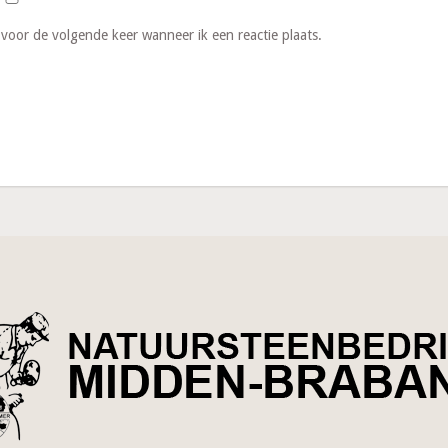
 voor de volgende keer wanneer ik een reactie plaats.