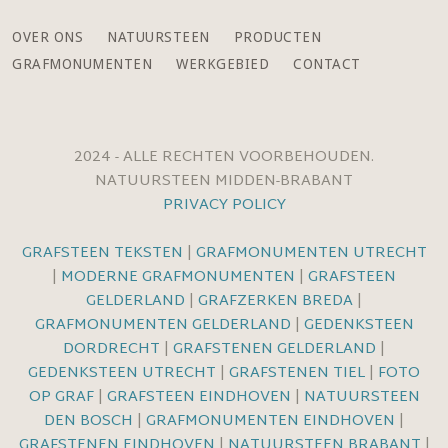
OVER ONS
NATUURSTEEN
PRODUCTEN
GRAFMONUMENTEN
WERKGEBIED
CONTACT
2024 - ALLE RECHTEN VOORBEHOUDEN.
NATUURSTEEN MIDDEN-BRABANT
PRIVACY POLICY
GRAFSTEEN TEKSTEN
|
GRAFMONUMENTEN UTRECHT
|
MODERNE GRAFMONUMENTEN
|
GRAFSTEEN
GELDERLAND
|
GRAFZERKEN BREDA
|
GRAFMONUMENTEN GELDERLAND
|
GEDENKSTEEN
DORDRECHT
|
GRAFSTENEN GELDERLAND
|
GEDENKSTEEN UTRECHT
|
GRAFSTENEN TIEL
|
FOTO
OP GRAF
|
GRAFSTEEN EINDHOVEN
|
NATUURSTEEN
DEN BOSCH
|
GRAFMONUMENTEN EINDHOVEN
|
GRAFSTENEN EINDHOVEN
|
NATUURSTEEN BRABANT
|