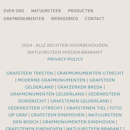
OVER ONS
NATUURSTEEN
PRODUCTEN
GRAFMONUMENTEN
WERKGEBIED
CONTACT
2024 - ALLE RECHTEN VOORBEHOUDEN.
NATUURSTEEN MIDDEN-BRABANT
PRIVACY POLICY
GRAFSTEEN TEKSTEN
|
GRAFMONUMENTEN UTRECHT
|
MODERNE GRAFMONUMENTEN
|
GRAFSTEEN
GELDERLAND
|
GRAFZERKEN BREDA
|
GRAFMONUMENTEN GELDERLAND
|
GEDENKSTEEN
DORDRECHT
|
GRAFSTENEN GELDERLAND
|
GEDENKSTEEN UTRECHT
|
GRAFSTENEN TIEL
|
FOTO
OP GRAF
|
GRAFSTEEN EINDHOVEN
|
NATUURSTEEN
DEN BOSCH
|
GRAFMONUMENTEN EINDHOVEN
|
GRAFSTENEN EINDHOVEN
|
NATUURSTEEN BRABANT
|