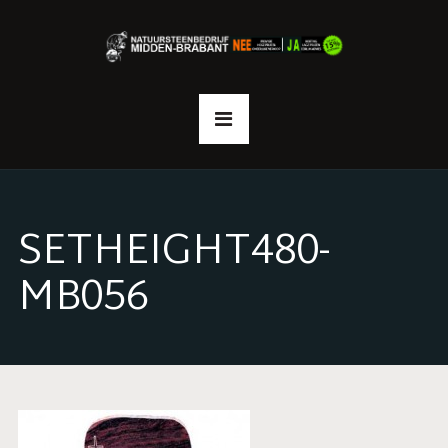
SETHEIGHT480-
MB056