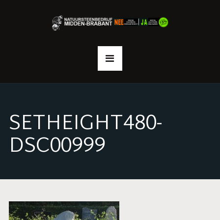
SETHEIGHT480-
DSC00999