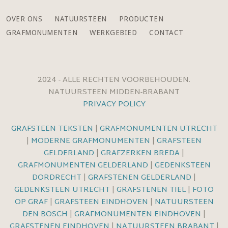
OVER ONS
NATUURSTEEN
PRODUCTEN
GRAFMONUMENTEN
WERKGEBIED
CONTACT
2024 - ALLE RECHTEN VOORBEHOUDEN.
NATUURSTEEN MIDDEN-BRABANT
PRIVACY POLICY
GRAFSTEEN TEKSTEN
|
GRAFMONUMENTEN UTRECHT
|
MODERNE GRAFMONUMENTEN
|
GRAFSTEEN
GELDERLAND
|
GRAFZERKEN BREDA
|
GRAFMONUMENTEN GELDERLAND
|
GEDENKSTEEN
DORDRECHT
|
GRAFSTENEN GELDERLAND
|
GEDENKSTEEN UTRECHT
|
GRAFSTENEN TIEL
|
FOTO
OP GRAF
|
GRAFSTEEN EINDHOVEN
|
NATUURSTEEN
DEN BOSCH
|
GRAFMONUMENTEN EINDHOVEN
|
GRAFSTENEN EINDHOVEN
|
NATUURSTEEN BRABANT
|