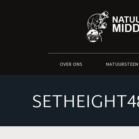
OVER ONS
NATUURSTEEN
SETHEIGHT48