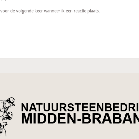
 voor de volgende keer wanneer ik een reactie plaats.