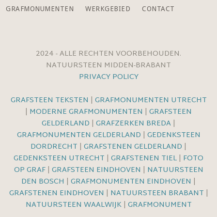
GRAFMONUMENTEN
WERKGEBIED
CONTACT
2024 - ALLE RECHTEN VOORBEHOUDEN.
NATUURSTEEN MIDDEN-BRABANT
PRIVACY POLICY
GRAFSTEEN TEKSTEN
|
GRAFMONUMENTEN UTRECHT
|
MODERNE GRAFMONUMENTEN
|
GRAFSTEEN
GELDERLAND
|
GRAFZERKEN BREDA
|
GRAFMONUMENTEN GELDERLAND
|
GEDENKSTEEN
DORDRECHT
|
GRAFSTENEN GELDERLAND
|
GEDENKSTEEN UTRECHT
|
GRAFSTENEN TIEL
|
FOTO
OP GRAF
|
GRAFSTEEN EINDHOVEN
|
NATUURSTEEN
DEN BOSCH
|
GRAFMONUMENTEN EINDHOVEN
|
GRAFSTENEN EINDHOVEN
|
NATUURSTEEN BRABANT
|
NATUURSTEEN WAALWIJK
|
GRAFMONUMENT