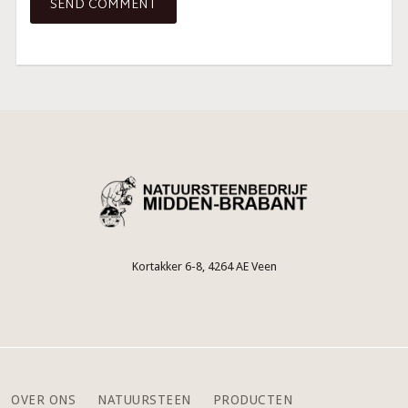
Kortakker 6-8, 4264 AE Veen
OVER ONS
NATUURSTEEN
PRODUCTEN