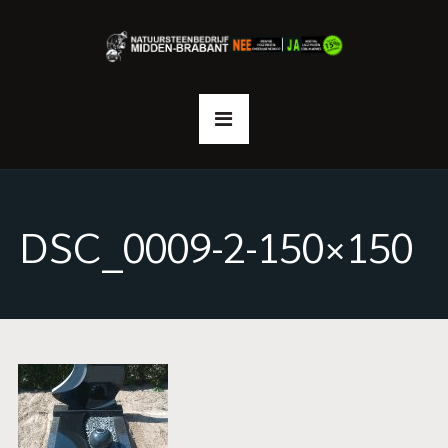
DSC_0009-2-150×150