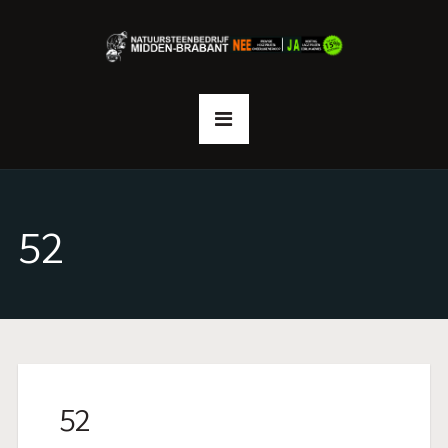
52
52