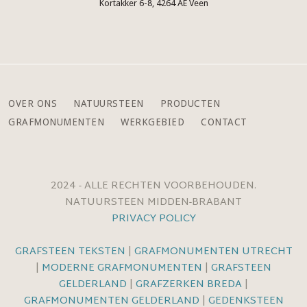
Kortakker 6-8, 4264 AE Veen
OVER ONS
NATUURSTEEN
PRODUCTEN
GRAFMONUMENTEN
WERKGEBIED
CONTACT
2024 - ALLE RECHTEN VOORBEHOUDEN.
NATUURSTEEN MIDDEN-BRABANT
PRIVACY POLICY
GRAFSTEEN TEKSTEN
|
GRAFMONUMENTEN UTRECHT
|
MODERNE GRAFMONUMENTEN
|
GRAFSTEEN
GELDERLAND
|
GRAFZERKEN BREDA
|
GRAFMONUMENTEN GELDERLAND
|
GEDENKSTEEN