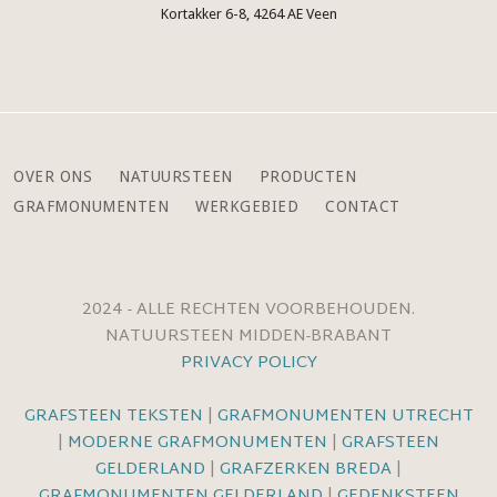
Kortakker 6-8, 4264 AE Veen
OVER ONS
NATUURSTEEN
PRODUCTEN
GRAFMONUMENTEN
WERKGEBIED
CONTACT
2024 - ALLE RECHTEN VOORBEHOUDEN.
NATUURSTEEN MIDDEN-BRABANT
PRIVACY POLICY
GRAFSTEEN TEKSTEN
|
GRAFMONUMENTEN UTRECHT
|
MODERNE GRAFMONUMENTEN
|
GRAFSTEEN
GELDERLAND
|
GRAFZERKEN BREDA
|
GRAFMONUMENTEN GELDERLAND
|
GEDENKSTEEN