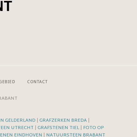
GEBIED
CONTACT
BRABANT
EN GELDERLAND
|
GRAFZERKEN BREDA
|
TEEN UTRECHT
|
GRAFSTENEN TIEL
|
FOTO OP
TENEN EINDHOVEN
|
NATUURSTEEN BRABANT