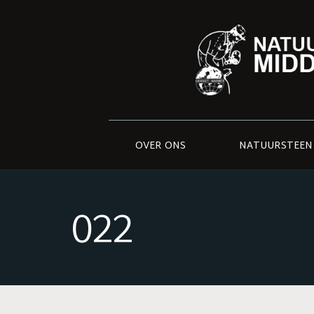
OVER ONS
NATUURSTEEN
022