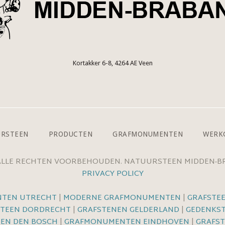
Kortakker 6-8, 4264 AE Veen
URSTEEN
PRODUCTEN
GRAFMONUMENTEN
WERK
 ALLE RECHTEN VOORBEHOUDEN. NATUURSTEEN MIDDEN-
PRIVACY POLICY
TEN UTRECHT
|
MODERNE GRAFMONUMENTEN
|
GRAFSTE
TEEN DORDRECHT
|
GRAFSTENEN GELDERLAND
|
GEDENKS
EN DEN BOSCH
|
GRAFMONUMENTEN EINDHOVEN
|
GRAFS