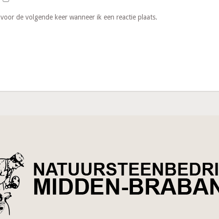
 voor de volgende keer wanneer ik een reactie plaats.