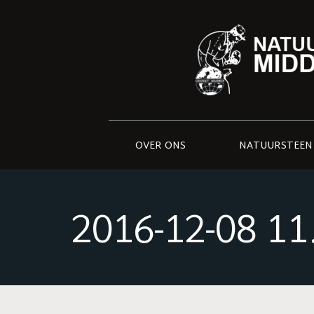
OVER ONS
NATUURSTEEN
2016-12-08 11