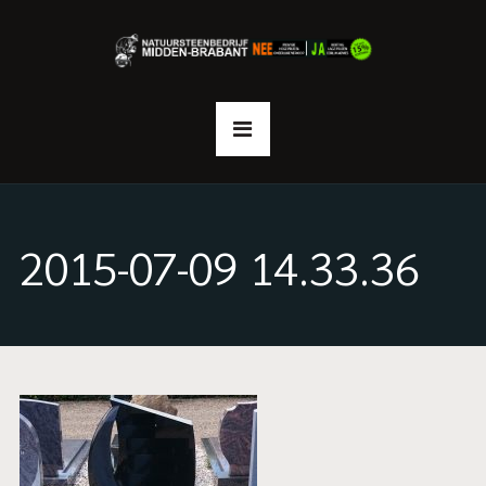
2015-07-09 14.33.36