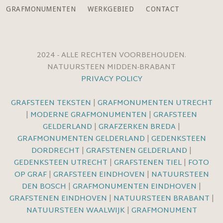
GRAFMONUMENTEN
WERKGEBIED
CONTACT
2024 - ALLE RECHTEN VOORBEHOUDEN.
NATUURSTEEN MIDDEN-BRABANT
PRIVACY POLICY
GRAFSTEEN TEKSTEN
|
GRAFMONUMENTEN UTRECHT
|
MODERNE GRAFMONUMENTEN
|
GRAFSTEEN
GELDERLAND
|
GRAFZERKEN BREDA
|
GRAFMONUMENTEN GELDERLAND
|
GEDENKSTEEN
DORDRECHT
|
GRAFSTENEN GELDERLAND
|
GEDENKSTEEN UTRECHT
|
GRAFSTENEN TIEL
|
FOTO
OP GRAF
|
GRAFSTEEN EINDHOVEN
|
NATUURSTEEN
DEN BOSCH
|
GRAFMONUMENTEN EINDHOVEN
|
GRAFSTENEN EINDHOVEN
|
NATUURSTEEN BRABANT
|
NATUURSTEEN WAALWIJK
|
GRAFMONUMENT