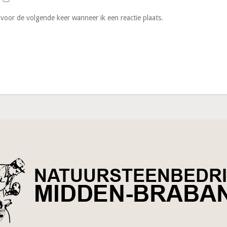
 voor de volgende keer wanneer ik een reactie plaats.