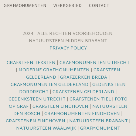
GRAFMONUMENTEN
WERKGEBIED
CONTACT
2024 - ALLE RECHTEN VOORBEHOUDEN.
NATUURSTEEN MIDDEN-BRABANT
PRIVACY POLICY
GRAFSTEEN TEKSTEN
|
GRAFMONUMENTEN UTRECHT
|
MODERNE GRAFMONUMENTEN
|
GRAFSTEEN
GELDERLAND
|
GRAFZERKEN BREDA
|
GRAFMONUMENTEN GELDERLAND
|
GEDENKSTEEN
DORDRECHT
|
GRAFSTENEN GELDERLAND
|
GEDENKSTEEN UTRECHT
|
GRAFSTENEN TIEL
|
FOTO
OP GRAF
|
GRAFSTEEN EINDHOVEN
|
NATUURSTEEN
DEN BOSCH
|
GRAFMONUMENTEN EINDHOVEN
|
GRAFSTENEN EINDHOVEN
|
NATUURSTEEN BRABANT
|
NATUURSTEEN WAALWIJK
|
GRAFMONUMENT