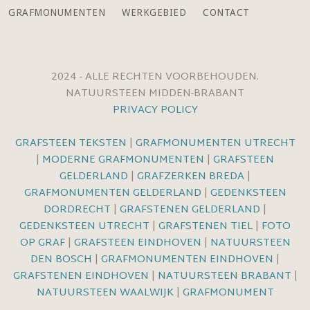
GRAFMONUMENTEN
WERKGEBIED
CONTACT
2024 - ALLE RECHTEN VOORBEHOUDEN.
NATUURSTEEN MIDDEN-BRABANT
PRIVACY POLICY
GRAFSTEEN TEKSTEN
|
GRAFMONUMENTEN UTRECHT
|
MODERNE GRAFMONUMENTEN
|
GRAFSTEEN
GELDERLAND
|
GRAFZERKEN BREDA
|
GRAFMONUMENTEN GELDERLAND
|
GEDENKSTEEN
DORDRECHT
|
GRAFSTENEN GELDERLAND
|
GEDENKSTEEN UTRECHT
|
GRAFSTENEN TIEL
|
FOTO
OP GRAF
|
GRAFSTEEN EINDHOVEN
|
NATUURSTEEN
DEN BOSCH
|
GRAFMONUMENTEN EINDHOVEN
|
GRAFSTENEN EINDHOVEN
|
NATUURSTEEN BRABANT
|
NATUURSTEEN WAALWIJK
|
GRAFMONUMENT