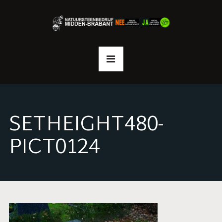
SETHEIGHT480-
PICT0124