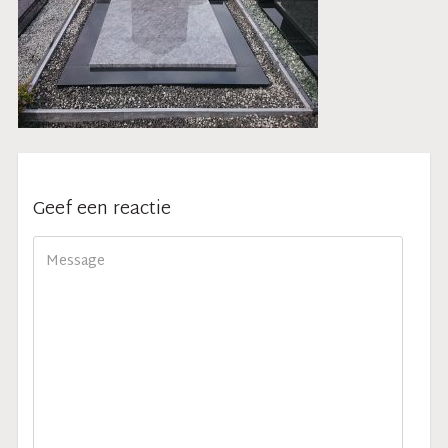
Geef een reactie