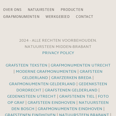
OVER ONS
NATUURSTEEN
PRODUCTEN
GRAFMONUMENTEN
WERKGEBIED
CONTACT
2024 - ALLE RECHTEN VOORBEHOUDEN.
NATUURSTEEN MIDDEN-BRABANT
PRIVACY POLICY
GRAFSTEEN TEKSTEN
|
GRAFMONUMENTEN UTRECHT
|
MODERNE GRAFMONUMENTEN
|
GRAFSTEEN
GELDERLAND
|
GRAFZERKEN BREDA
|
GRAFMONUMENTEN GELDERLAND
|
GEDENKSTEEN
DORDRECHT
|
GRAFSTENEN GELDERLAND
|
GEDENKSTEEN UTRECHT
|
GRAFSTENEN TIEL
|
FOTO
OP GRAF
|
GRAFSTEEN EINDHOVEN
|
NATUURSTEEN
DEN BOSCH
|
GRAFMONUMENTEN EINDHOVEN
|
GRAFSTENEN EINDHOVEN
|
NATUURSTEEN BRABANT
|