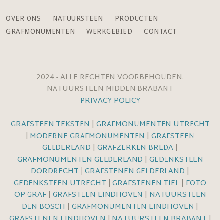
OVER ONS
NATUURSTEEN
PRODUCTEN
GRAFMONUMENTEN
WERKGEBIED
CONTACT
2024 - ALLE RECHTEN VOORBEHOUDEN.
NATUURSTEEN MIDDEN-BRABANT
PRIVACY POLICY
GRAFSTEEN TEKSTEN
|
GRAFMONUMENTEN UTRECHT
|
MODERNE GRAFMONUMENTEN
|
GRAFSTEEN
GELDERLAND
|
GRAFZERKEN BREDA
|
GRAFMONUMENTEN GELDERLAND
|
GEDENKSTEEN
DORDRECHT
|
GRAFSTENEN GELDERLAND
|
GEDENKSTEEN UTRECHT
|
GRAFSTENEN TIEL
|
FOTO
OP GRAF
|
GRAFSTEEN EINDHOVEN
|
NATUURSTEEN
DEN BOSCH
|
GRAFMONUMENTEN EINDHOVEN
|
GRAFSTENEN EINDHOVEN
|
NATUURSTEEN BRABANT
|