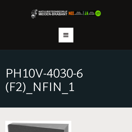
PH10V-4030-6
(F2)_NFIN_1