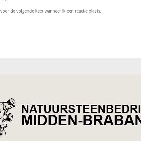
 voor de volgende keer wanneer ik een reactie plaats.