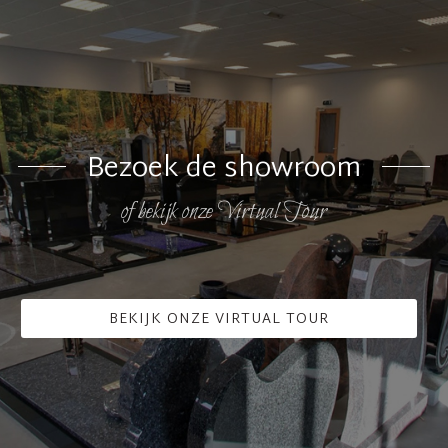
Bezoek de showroom
of bekijk onze Virtual Tour
BEKIJK ONZE VIRTUAL TOUR