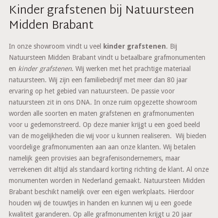
Kinder grafstenen bij Natuursteen
Midden Brabant
In onze showroom vindt u veel
kinder grafstenen
. Bij
Natuursteen Midden Brabant vindt u betaalbare grafmonumenten
en
kinder grafstenen
. Wij werken met het prachtige materiaal
natuursteen. Wij zijn een familiebedrijf met meer dan 80 jaar
ervaring op het gebied van natuursteen. De passie voor
natuursteen zit in ons DNA. In onze ruim opgezette showroom
worden alle soorten en maten grafstenen en grafmonumenten
voor u gedemonstreerd. Op deze manier krijgt u een goed beeld
van de mogelijkheden die wij voor u kunnen realiseren. Wij bieden
voordelige grafmonumenten aan aan onze klanten. Wij betalen
namelijk geen provisies aan begrafenisondernemers, maar
verrekenen dit altijd als standaard korting richting de klant. Al onze
monumenten worden in Nederland gemaakt. Natuursteen Midden
Brabant beschikt namelijk over een eigen werkplaats. Hierdoor
houden wij de touwtjes in handen en kunnen wij u een goede
kwaliteit garanderen. Op alle grafmonumenten krijgt u 20 jaar