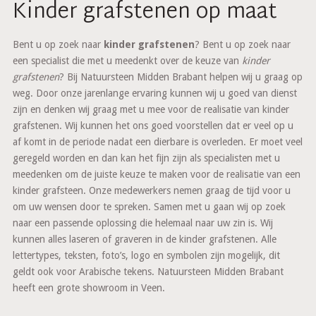
Kinder grafstenen op maat
Bent u op zoek naar
kinder grafstenen
? Bent u op zoek naar
een specialist die met u meedenkt over de keuze van
kinder
grafstenen
? Bij Natuursteen Midden Brabant helpen wij u graag op
weg. Door onze jarenlange ervaring kunnen wij u goed van dienst
zijn en denken wij graag met u mee voor de realisatie van kinder
grafstenen. Wij kunnen het ons goed voorstellen dat er veel op u
af komt in de periode nadat een dierbare is overleden. Er moet veel
geregeld worden en dan kan het fijn zijn als specialisten met u
meedenken om de juiste keuze te maken voor de realisatie van een
kinder grafsteen. Onze medewerkers nemen graag de tijd voor u
om uw wensen door te spreken. Samen met u gaan wij op zoek
naar een passende oplossing die helemaal naar uw zin is. Wij
kunnen alles laseren of graveren in de kinder grafstenen. Alle
lettertypes, teksten, foto’s, logo en symbolen zijn mogelijk, dit
geldt ook voor Arabische tekens. Natuursteen Midden Brabant
heeft een grote showroom in Veen.