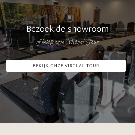
Bezoek de showroom
of bekijk onze Virtual Tour
BEKIJK ONZE VIRTUAL TOUR