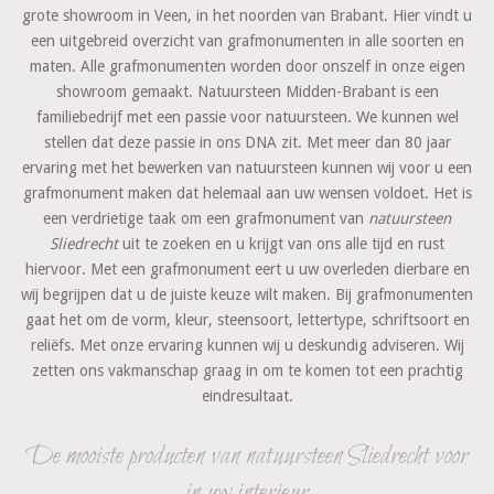
grote showroom in Veen, in het noorden van Brabant. Hier vindt u
een uitgebreid overzicht van grafmonumenten in alle soorten en
maten. Alle grafmonumenten worden door onszelf in onze eigen
showroom gemaakt. Natuursteen Midden-Brabant is een
familiebedrijf met een passie voor natuursteen. We kunnen wel
stellen dat deze passie in ons DNA zit. Met meer dan 80 jaar
ervaring met het bewerken van natuursteen kunnen wij voor u een
grafmonument maken dat helemaal aan uw wensen voldoet. Het is
een verdrietige taak om een grafmonument van
natuursteen
Sliedrecht
uit te zoeken en u krijgt van ons alle tijd en rust
hiervoor. Met een grafmonument eert u uw overleden dierbare en
wij begrijpen dat u de juiste keuze wilt maken. Bij grafmonumenten
gaat het om de vorm, kleur, steensoort, lettertype, schriftsoort en
reliëfs. Met onze ervaring kunnen wij u deskundig adviseren. Wij
zetten ons vakmanschap graag in om te komen tot een prachtig
eindresultaat.
De mooiste producten van natuursteen Sliedrecht voor
in uw interieur