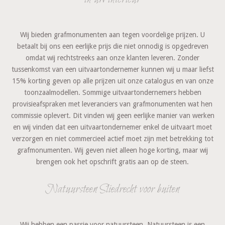
Wij bieden grafmonumenten aan tegen voordelige prijzen. U
betaalt bij ons een eerlijke prijs die niet onnodig is opgedreven
omdat wij rechtstreeks aan onze klanten leveren. Zonder
tussenkomst van een uitvaartondernemer kunnen wij u maar liefst
15% korting geven op alle prijzen uit onze catalogus en van onze
toonzaalmodellen. Sommige uitvaartondernemers hebben
provisieafspraken met leveranciers van grafmonumenten wat hen
commissie oplevert. Dit vinden wij geen eerlijke manier van werken
en wij vinden dat een uitvaartondernemer enkel de uitvaart moet
verzorgen en niet commercieel actief moet zijn met betrekking tot
grafmonumenten. Wij geven niet alleen hoge korting, maar wij
brengen ook het opschrift gratis aan op de steen.
Natuursteen Sliedrecht voor buiten
Wij hebben een passie voor natuursteen. Natuursteen is een