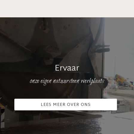
Ervaar
onze eigen natuursteen werkplaats
LEES MEER OVER ONS