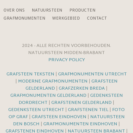
OVER ONS
NATUURSTEEN
PRODUCTEN
GRAFMONUMENTEN
WERKGEBIED
CONTACT
2024 - ALLE RECHTEN VOORBEHOUDEN.
NATUURSTEEN MIDDEN-BRABANT
PRIVACY POLICY
GRAFSTEEN TEKSTEN
|
GRAFMONUMENTEN UTRECHT
|
MODERNE GRAFMONUMENTEN
|
GRAFSTEEN
GELDERLAND
|
GRAFZERKEN BREDA
|
GRAFMONUMENTEN GELDERLAND
|
GEDENKSTEEN
DORDRECHT
|
GRAFSTENEN GELDERLAND
|
GEDENKSTEEN UTRECHT
|
GRAFSTENEN TIEL
|
FOTO
OP GRAF
|
GRAFSTEEN EINDHOVEN
|
NATUURSTEEN
DEN BOSCH
|
GRAFMONUMENTEN EINDHOVEN
|
GRAFSTENEN EINDHOVEN
|
NATUURSTEEN BRABANT
|