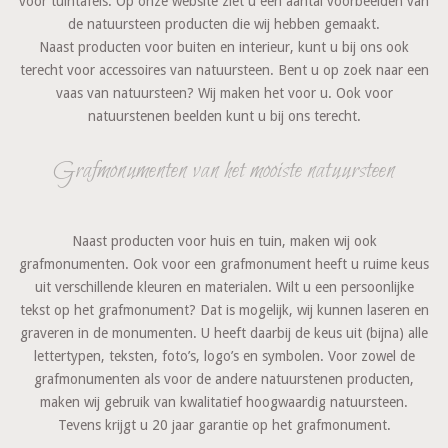
voor tuintafels. Op onze website ziet u een aantal voorbeelden van
de natuursteen producten die wij hebben gemaakt.
​Naast producten voor buiten en interieur, kunt u bij ons ook
terecht voor accessoires van natuursteen. Bent u op zoek naar een
vaas van natuursteen? Wij maken het voor u. Ook voor
natuurstenen beelden kunt u bij ons terecht.
Grafmonumenten van het mooiste natuursteen
​Naast producten voor huis en tuin, maken wij ook
grafmonumenten. Ook voor een grafmonument heeft u ruime keus
uit verschillende kleuren en materialen. Wilt u een persoonlijke
tekst op het grafmonument? Dat is mogelijk, wij kunnen laseren en
graveren in de monumenten. U heeft daarbij de keus uit (bijna) alle
lettertypen, teksten, foto’s, logo’s en symbolen. Voor zowel de
grafmonumenten als voor de andere natuurstenen producten,
maken wij gebruik van kwalitatief hoogwaardig natuursteen.
Tevens krijgt u 20 jaar garantie op het grafmonument.