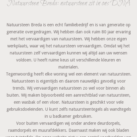
Natuursteen Breda: natuursteen zit in ons DNA
Natuursteen Breda is een echt familiebedrijf en is van generatie op
generatie overgedragen. Wij hebben dan ook ruim 80 jaar ervaring
met het vervaardigen van natuursteen. Wij hebben onze eigen
werkplaats, waar wij het natuursteen vervaardigen. Omdat wij het
natuursteen zelf vervaardigen kunnen wij altijd aan uw wensen
voldoen. U heeft ruime keus uit verschillende kleuren en
materialen.
Tegenwoordig heeft elke woning wel een element van natuursteen.
Natuursteen is eigentijds en daarom nauwelijks gevoelig voor
trends. Wij vervaardigen natuursteen zo wel voor binnen als
buiten. Wij maken bijvoorbeeld een aanrechtblad van natuursteen,
een wasbak of een vloer. Natuursteen is geschikt voor vele
gebruiksdoeleinden. U kunt zelfs natuursteentegels als wandtegels
in u badkamer gebruiken.
Voor buiten vervaardigen wij onder andere deurdorpels,
raamdorpels en muurafdekkers. Daarnaast maken wij ook bladen