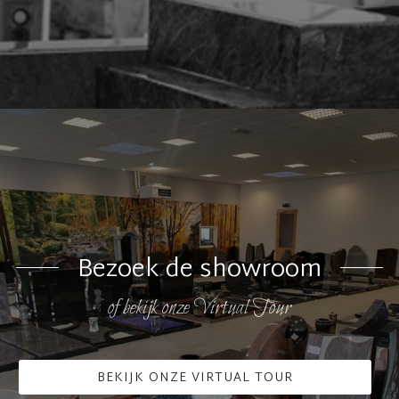
Bezoek de showroom
of bekijk onze Virtual Tour
BEKIJK ONZE VIRTUAL TOUR