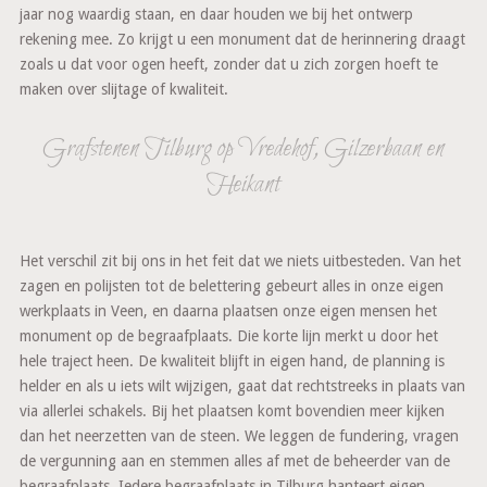
jaar nog waardig staan, en daar houden we bij het ontwerp
rekening mee. Zo krijgt u een monument dat de herinnering draagt
zoals u dat voor ogen heeft, zonder dat u zich zorgen hoeft te
maken over slijtage of kwaliteit.
Grafstenen Tilburg op Vredehof, Gilzerbaan en
Heikant
Het verschil zit bij ons in het feit dat we niets uitbesteden. Van het
zagen en polijsten tot de belettering gebeurt alles in onze eigen
werkplaats in Veen, en daarna plaatsen onze eigen mensen het
monument op de begraafplaats. Die korte lijn merkt u door het
hele traject heen. De kwaliteit blijft in eigen hand, de planning is
helder en als u iets wilt wijzigen, gaat dat rechtstreeks in plaats van
via allerlei schakels. Bij het plaatsen komt bovendien meer kijken
dan het neerzetten van de steen. We leggen de fundering, vragen
de vergunning aan en stemmen alles af met de beheerder van de
begraafplaats. Iedere begraafplaats in Tilburg hanteert eigen