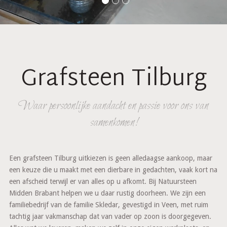
Grafsteen Tilburg
Waar persoonlijke aandacht en passie voor ons van
samenkomen!
Een grafsteen Tilburg uitkiezen is geen alledaagse aankoop, maar
een keuze die u maakt met een dierbare in gedachten, vaak kort na
een afscheid terwijl er van alles op u afkomt. Bij Natuursteen
Midden Brabant helpen we u daar rustig doorheen. We zijn een
familiebedrijf van de familie Skledar, gevestigd in Veen, met ruim
tachtig jaar vakmanschap dat van vader op zoon is doorgegeven.