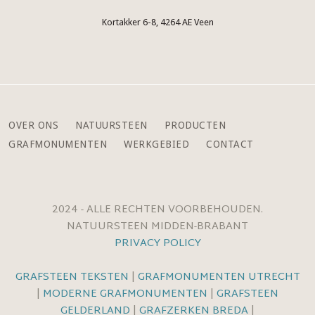
Kortakker 6-8, 4264 AE Veen
OVER ONS
NATUURSTEEN
PRODUCTEN
GRAFMONUMENTEN
WERKGEBIED
CONTACT
2024 - ALLE RECHTEN VOORBEHOUDEN.
NATUURSTEEN MIDDEN-BRABANT
PRIVACY POLICY
GRAFSTEEN TEKSTEN
|
GRAFMONUMENTEN UTRECHT
|
MODERNE GRAFMONUMENTEN
|
GRAFSTEEN
GELDERLAND
|
GRAFZERKEN BREDA
|