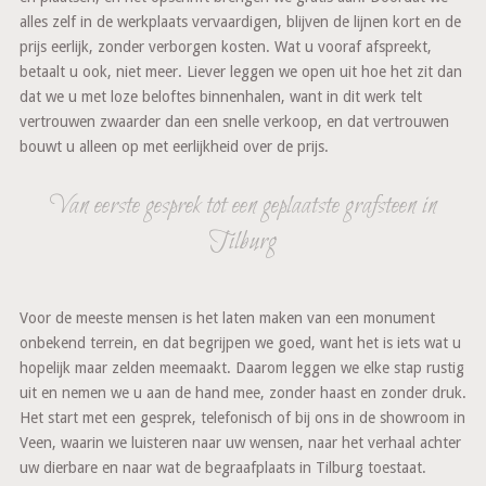
alles zelf in de werkplaats vervaardigen, blijven de lijnen kort en de
prijs eerlijk, zonder verborgen kosten. Wat u vooraf afspreekt,
betaalt u ook, niet meer. Liever leggen we open uit hoe het zit dan
dat we u met loze beloftes binnenhalen, want in dit werk telt
vertrouwen zwaarder dan een snelle verkoop, en dat vertrouwen
bouwt u alleen op met eerlijkheid over de prijs.
Van eerste gesprek tot een geplaatste grafsteen in
Tilburg
Voor de meeste mensen is het laten maken van een monument
onbekend terrein, en dat begrijpen we goed, want het is iets wat u
hopelijk maar zelden meemaakt. Daarom leggen we elke stap rustig
uit en nemen we u aan de hand mee, zonder haast en zonder druk.
Het start met een gesprek, telefonisch of bij ons in de showroom in
Veen, waarin we luisteren naar uw wensen, naar het verhaal achter
uw dierbare en naar wat de begraafplaats in Tilburg toestaat.