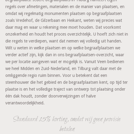
regels over afmetingen, materialen en de manier van plaatsen, en
omdat wij regelmatig monumenten plaatsen op begraafplaatsen
zoals Vredehof, de Gilzerbaan en Heikant, weten wij precies wat
daar mag en waar u rekening mee moet houden. Dat voorkomt
onzekerheid en houdt het proces overzichtelijk. U hoeft zich niet in
die regels te verdiepen, want dat nemen wij volledig uit handen.
Wilt u weten in welke plaatsen en op welke begraafplaatsen we
verder actief zijn, kijk dan in ons begraafplaatsen-overzicht, waar
we per locatie aangeven wat er mogelijk is. Vanuit Veen bedienen
we heel Midden en Zuid-Nederland, en Tilburg valt daar met de
omliggende regio ruim binnen. Voor u betekent dat een
steenhouwer die het gebied en de begraafplaatsen kent, op tijd ter
plaatse is en het volledige traject van ontwerp tot plaatsing onder
één dak houdt, zonder doorverwijzingen of halve
verantwoordelijkheid.
Standaard 15% korting, omdat wij geen provisie
betalen