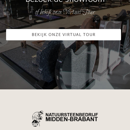
of bekijk onze Virtual Tour
BEKIJK ONZE VIRTUAL TOUR