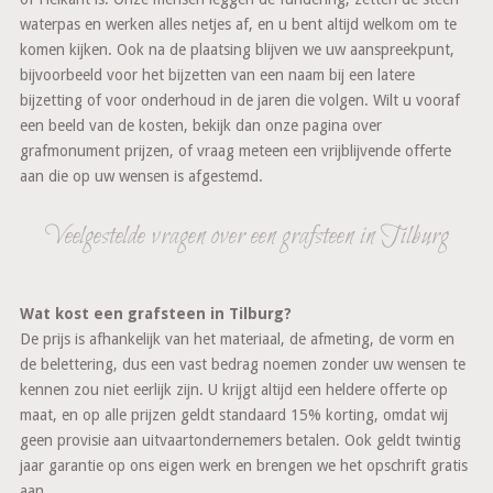
waterpas en werken alles netjes af, en u bent altijd welkom om te
komen kijken. Ook na de plaatsing blijven we uw aanspreekpunt,
bijvoorbeeld voor het bijzetten van een naam bij een latere
bijzetting of voor onderhoud in de jaren die volgen. Wilt u vooraf
een beeld van de kosten, bekijk dan onze pagina over
grafmonument prijzen, of vraag meteen een vrijblijvende offerte
aan die op uw wensen is afgestemd.
Veelgestelde vragen over een grafsteen in Tilburg
Wat kost een grafsteen in Tilburg?
De prijs is afhankelijk van het materiaal, de afmeting, de vorm en
de belettering, dus een vast bedrag noemen zonder uw wensen te
kennen zou niet eerlijk zijn. U krijgt altijd een heldere offerte op
maat, en op alle prijzen geldt standaard 15% korting, omdat wij
geen provisie aan uitvaartondernemers betalen. Ook geldt twintig
jaar garantie op ons eigen werk en brengen we het opschrift gratis
aan.