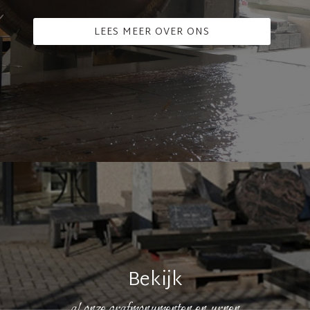
LEES MEER OVER ONS
Bekijk
al onze grafmonumenten en urnen