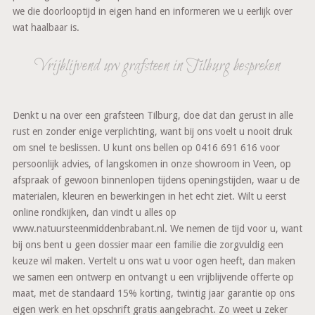
we die doorlooptijd in eigen hand en informeren we u eerlijk over
wat haalbaar is.
Vrijblijvend uw grafsteen in Tilburg bespreken
Denkt u na over een grafsteen Tilburg, doe dat dan gerust in alle
rust en zonder enige verplichting, want bij ons voelt u nooit druk
om snel te beslissen. U kunt ons bellen op 0416 691 616 voor
persoonlijk advies, of langskomen in onze showroom in Veen, op
afspraak of gewoon binnenlopen tijdens openingstijden, waar u de
materialen, kleuren en bewerkingen in het echt ziet. Wilt u eerst
online rondkijken, dan vindt u alles op
www.natuursteenmiddenbrabant.nl. We nemen de tijd voor u, want
bij ons bent u geen dossier maar een familie die zorgvuldig een
keuze wil maken. Vertelt u ons wat u voor ogen heeft, dan maken
we samen een ontwerp en ontvangt u een vrijblijvende offerte op
maat, met de standaard 15% korting, twintig jaar garantie op ons
eigen werk en het opschrift gratis aangebracht. Zo weet u zeker