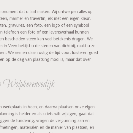
monument dat u laat maken. Wij ontwerpen alles op
teen, marmer en travertin, elk met een eigen kleur,
ksten, gravures, een foto, een logo of een symbool
un telefoon een foto of een levensverhaal kunnen
en bescheiden steen kan veel betekenis dragen. We
 in Veen bekijkt u de stenen van dichtbij, raakt u ze
ven. We nemen daar rustig de tijd voor, luisteren goed
een op de dag van plaatsing mooi is, maar dat over
Wolpherensedijk
igen werkplaats in Veen, en daarna plaatsen onze eigen
nning is helder en als u iets wilt wijzigen, gaat dat
e leggen de fundering, vragen de vergunning aan en
fmetingen, materialen en de manier van plaatsen, en