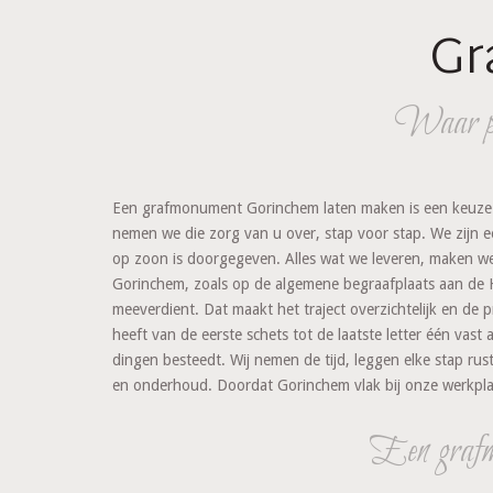
Gr
Waar per
Een grafmonument Gorinchem laten maken is een keuze di
nemen we die zorg van u over, stap voor stap. We zijn ee
op zoon is doorgegeven. Alles wat we leveren, maken we
Gorinchem, zoals op de algemene begraafplaats aan de 
meeverdient. Dat maakt het traject overzichtelijk en de 
heeft van de eerste schets tot de laatste letter één va
dingen besteedt. Wij nemen de tijd, leggen elke stap rus
en onderhoud. Doordat Gorinchem vlak bij onze werkplaats 
Een grafmo