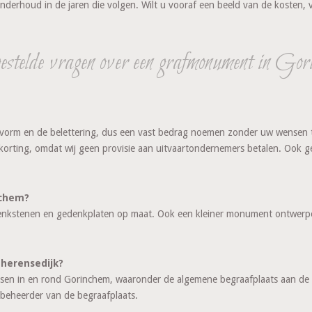
 onderhoud in de jaren die volgen. Wilt u vooraf een beeld van de kosten, 
estelde vragen over een grafmonument in Gor
e vorm en de belettering, dus een vast bedrag noemen zonder uw wensen te k
 korting, omdat wij geen provisie aan uitvaartondernemers betalen. Ook g
nchem?
kstenen en gedenkplaten op maat. Ook een kleiner monument ontwerpen 
pherensedijk?
atsen in en rond Gorinchem, waaronder de algemene begraafplaats aan d
beheerder van de begraafplaats.