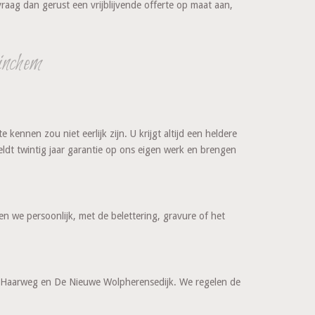
vraag dan gerust een vrijblijvende offerte op maat aan,
inchem
ennen zou niet eerlijk zijn. U krijgt altijd een heldere
eldt twintig jaar garantie op ons eigen werk en brengen
we persoonlijk, met de belettering, gravure of het
e Haarweg en De Nieuwe Wolpherensedijk. We regelen de