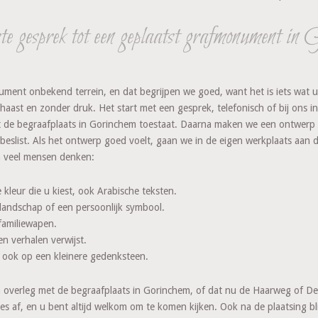
te gesprek tot een geplaatst grafmonument in 
ment onbekend terrein, en dat begrijpen we goed, want het is iets wat 
aast en zonder druk. Het start met een gesprek, telefonisch of bij ons 
 de begraafplaats in Gorinchem toestaat. Daarna maken we een ontwerp en 
beslist. Als het ontwerp goed voelt, gaan we in de eigen werkplaats aan d
 veel mensen denken:
 kleur die u kiest, ook Arabische teksten.
 landschap of een persoonlijk symbool.
familiewapen.
n verhalen verwijst.
 ook op een kleinere gedenksteen.
in overleg met de begraafplaats in Gorinchem, of dat nu de Haarweg of 
jes af, en u bent altijd welkom om te komen kijken. Ook na de plaatsing 