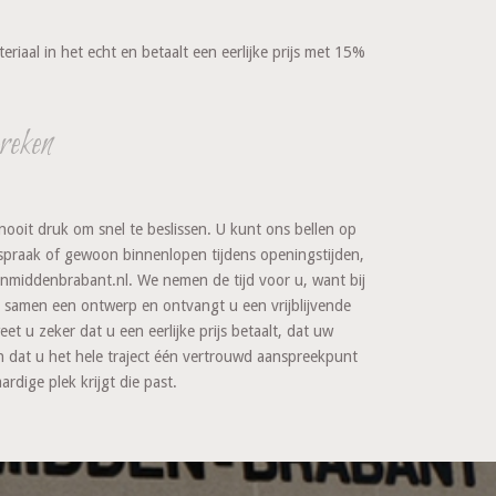
iaal in het echt en betaalt een eerlijke prijs met 15%
reken
ooit druk om snel te beslissen. U kunt ons bellen op
fspraak of gewoon binnenlopen tijdens openingstijden,
eenmiddenbrabant.nl. We nemen de tijd voor u, want bij
e samen een ontwerp en ontvangt u een vrijblijvende
t u zeker dat u een eerlijke prijs betaalt, dat uw
dat u het hele traject één vertrouwd aanspreekpunt
dige plek krijgt die past.