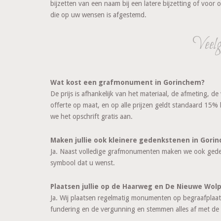
bijzetten van een naam bij een latere bijzetting of voor
die op uw wensen is afgestemd.
Veelg
Wat kost een grafmonument in Gorinchem?
De prijs is afhankelijk van het materiaal, de afmeting, d
offerte op maat, en op alle prijzen geldt standaard 15%
we het opschrift gratis aan.
Maken jullie ook kleinere gedenkstenen in Gori
Ja. Naast volledige grafmonumenten maken we ook geden
symbool dat u wenst.
Plaatsen jullie op de Haarweg en De Nieuwe Wol
Ja. Wij plaatsen regelmatig monumenten op begraafpla
fundering en de vergunning en stemmen alles af met de 