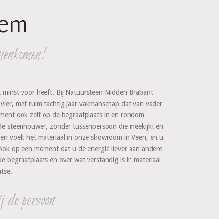
hem
menkomen!
t minst voor heeft. Bij Natuursteen Midden Brabant
rivier, met ruim tachtig jaar vakmanschap dat van vader
ument ook zelf op de begraafplaats in en rondom
de steenhouwer, zonder tussenpersoon die meekijkt en
t en voelt het materiaal in onze showroom in Veen, en u
, ook op een moment dat u de energie liever aan andere
e begraafplaats en over wat verstandig is in materiaal
atse.
 de persoon