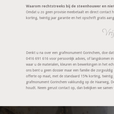
Waarom rechtstreeks bij de steenhouwer en nie
Omdat u zo geen provisie meebetaalt en direct contact h
korting, twintig jaar garantie en het opschrift gratis aan
Vrij
Denkt u na over een grafmonument Gorinchem, doe dat dan
0416 691 616 voor persoonlijk advies, of langskomen in 
waar u de materialen, kleuren en bewerkingen in het echt
ons bent u geen dossier maar een familie die zorgvuldi
offerte op maat, met de standaard 15% korting, twintig j
grafmonument Gorinchem vakkundig op de Haarweg, De N
houdt. Neem gerust contact op, dan bekijken we samen wa