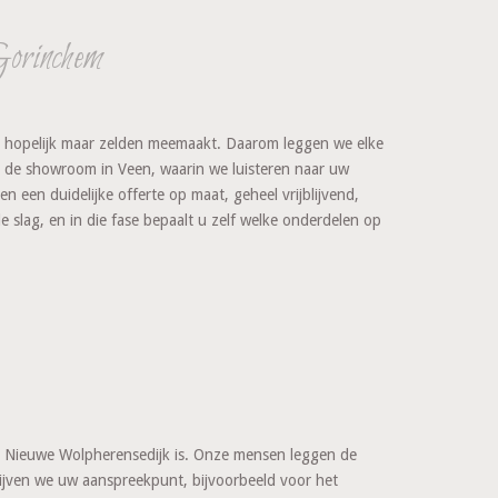
Gorinchem
u hopelijk maar zelden meemaakt. Daarom leggen we elke
in de showroom in Veen, waarin we luisteren naar uw
een duidelijke offerte op maat, geheel vrijblijvend,
e slag, en in die fase bepaalt u zelf welke onderdelen op
De Nieuwe Wolpherensedijk is. Onze mensen leggen de
blijven we uw aanspreekpunt, bijvoorbeeld voor het