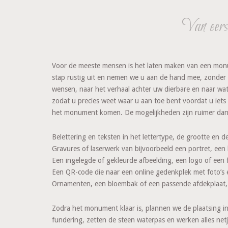
Van eers
Voor de meeste mensen is het laten maken van een monu
stap rustig uit en nemen we u aan de hand mee, zonder h
wensen, naar het verhaal achter uw dierbare en naar wat
zodat u precies weet waar u aan toe bent voordat u iets 
het monument komen. De mogelijkheden zijn ruimer dan
Belettering en teksten in het lettertype, de grootte en de
Gravures of laserwerk van bijvoorbeeld een portret, een
Een ingelegde of gekleurde afbeelding, een logo of een 
Een QR-code die naar een online gedenkplek met foto’s e
Ornamenten, een bloembak of een passende afdekplaat,
Zodra het monument klaar is, plannen we de plaatsing 
fundering, zetten de steen waterpas en werken alles net